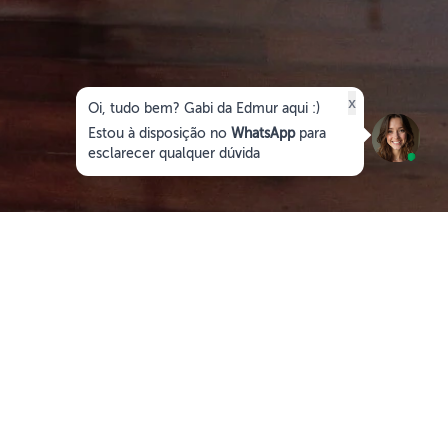
x
Oi, tudo bem? Gabi da Edmur aqui :)
Estou à disposição no
WhatsApp
para
esclarecer qualquer dúvida
ALUGAR
COMPRAR