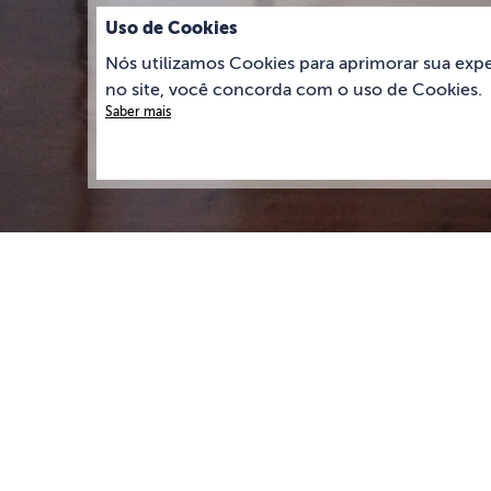
Uso de Cookies
Nós utilizamos Cookies para aprimorar sua expe
no site, você concorda com o uso de Cookies.
Saber mais
Imóveis em destaque
Conheça os imóveis mais procurados por quem quer alugar