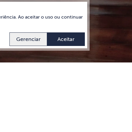
riência. Ao aceitar o uso ou continuar
Gerenciar
Aceitar
 ou comprar.
Ver mais