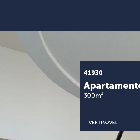
41930
Apartament
300m²
VER IMÓVEL